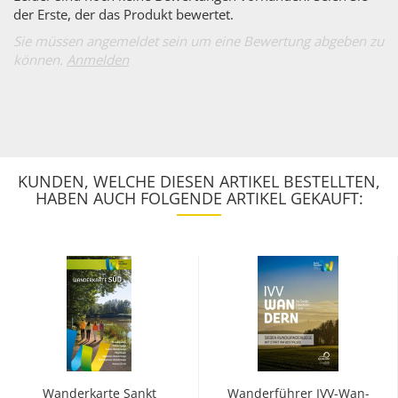
der Erste, der das Produkt bewertet.
Sie müssen angemeldet sein um eine Bewertung abgeben zu
können.
Anmelden
KUNDEN, WELCHE DIESEN ARTIKEL BESTELLTEN,
HABEN AUCH FOLGENDE ARTIKEL GEKAUFT:
Wan­der­kar­te Sankt
Wan­der­füh­rer IVV-​Wan­