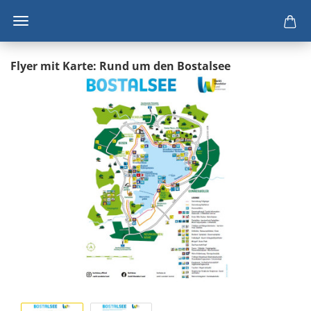
Flyer mit Karte: Rund um den Bos­tal­see