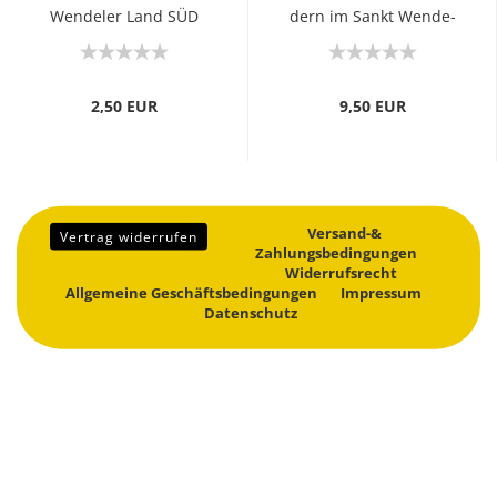
Wen­de­ler Land SÜD
dern im Sankt Wen­de­
ler...
2,50 EUR
9,50 EUR
Versand-&
Vertrag widerrufen
Zahlungsbedingungen
Widerrufsrecht
Allgemeine Geschäftsbedingungen
Impressum
Datenschutz